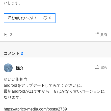
いします。
私も知りたいです！
0
2
共有
コメント
2
隆介
報告
＠いい街担当
androidをアップデートしてみてくださいね。
最新androidが11ですから、８はかなり古いバージョンに
なります。
https://aprico-media.com/posts/2739