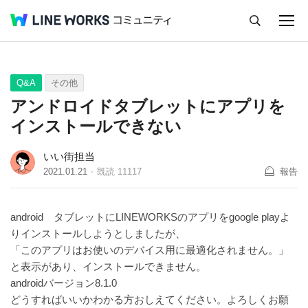
キャンセル
Q&A
Tips
Ideas
Q&A
その他
アンドロイドタブレットにアプリを
インストールできない
いい街担当
2021.01.21
既読
11117
報告
android タブレットにLINEWORKSのアプリをgoogle playよ
りインストールしようとしましたが、
「このアプリはお使いのデバイス用に最適化されません。」
と表示があり、インストールできません。
androidバージョン8.1.0
どうすればいいかわかる方おしえてください。よろしくお願