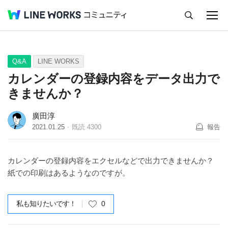
キャンセル
Q&A
Tips
Ideas
Q&A
LINE WORKS
カレンダーの登録内容をデータ出力で
きませんか？
廣田淳
2021.01.25
既読
4300
報告
カレンダーの登録内容をエクセルなどで出力できませんか？
紙での印刷はあるようなのですが。
私も知りたいです！
0