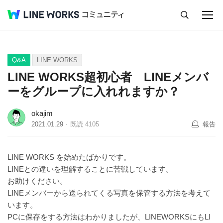
キャンセル
Q&A
Tips
Ideas
Q&A
LINE WORKS
LINE WORKS超初心者 LINEメンバ
ーをグループに入れれますか？
okajim
2021.01.29
既読
4105
報告
LINE WORKS を始めたばかりです。
LINEとの違いを理解することに苦戦しています。
お助けください。
LINEメンバーから送られてくる写真を保管する方法を考えて
います。
PCに保存をする方法はわかりましたが、LINEWORKSにもLI