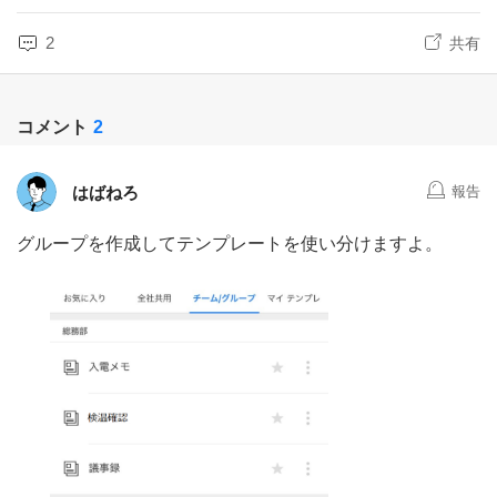
2
共有
コメント
2
はばねろ
報告
グループを作成してテンプレートを使い分けますよ。