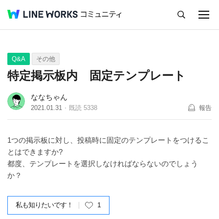
キャンセル
Q&A
Tips
Ideas
Q&A
その他
特定掲示板内 固定テンプレート
ななちゃん
2021.01.31
既読
5338
報告
1つの掲示板に対し、投稿時に固定のテンプレートをつけるこ
とはできますか?
都度、テンプレートを選択しなければならないのでしょう
か？
私も知りたいです！
1