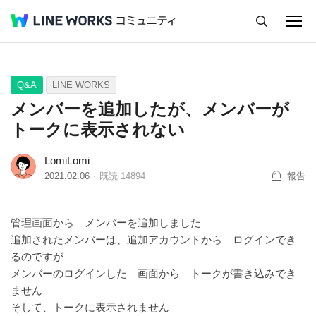
キャンセル
Q&A
Tips
Ideas
Q&A
LINE WORKS
メンバーを追加したが、メンバーが
トークに表示されない
LomiLomi
2021.02.06
既読
14894
報告
管理画面から メンバーを追加しました
追加されたメンバーは、追加アカウントから ログインでき
るのですが
メンバーのログインした 画面から トークが書き込みでき
ません
そして、トークに表示されません