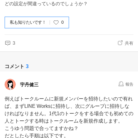
どの設定が間違っているのでしょうか？
私も知りたいです！
0
3
共有
コメント
3
宇丹健三
報告
例えばトークルームに新規メンバーを招待したいので有れ
ば、まずLINE Worksに招待し、次にグループに招待しな
ければなりません。1代1のトークをする場合でも初めての
人とトークする時はトークルームを新規作成します。
こうゆう問題で合ってますかね？
だとしたら手順は以下です。