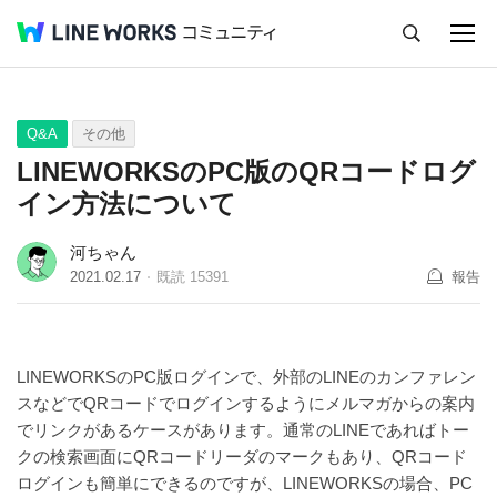
キャンセル
Q&A
Tips
Ideas
Q&A
その他
LINEWORKSのPC版のQRコードログ
イン方法について
河ちゃん
2021.02.17
既読
15391
報告
LINEWORKSのPC版ログインで、外部のLINEのカンファレン
スなどでQRコードでログインするようにメルマガからの案内
でリンクがあるケースがあります。通常のLINEであればトー
クの検索画面にQRコードリーダのマークもあり、QRコード
ログインも簡単にできるのですが、LINEWORKSの場合、PC