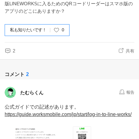
版LINEWORKSに入るためのQRコードリーダーはスマホ版の
アプリのどこにありますか？
私も知りたいです！
0
2
共有
コメント
2
たむらくん
報告
公式ガイドでの記述があります。
https://guide.worksmobile.com/jp/start/log-in-to-line-works/