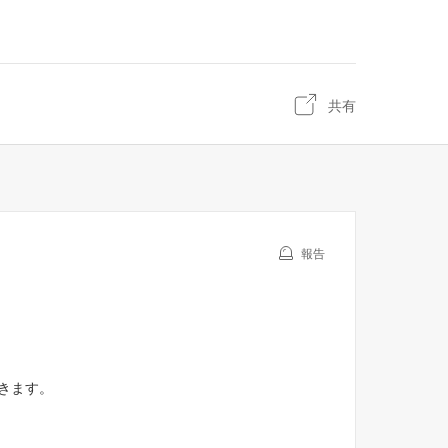
共有
報告
きます。