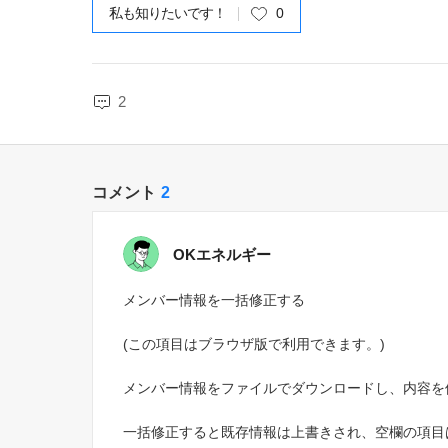
私も知りたいです！
0
2
コメント
2
OKエネルギー
メンバー情報を一括修正する
(この項目はブラウザ版で利用できます。)
メンバー情報をファイルでダウンロードし、内容を
一括修正すると既存情報は上書きされ、空欄の項目