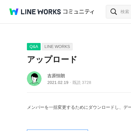
Q&A
LINE WORKS
アップロード
吉原恒朗
2021.02.19
既読
3728
メンバーを一括変更するためにダウンロードし、デ