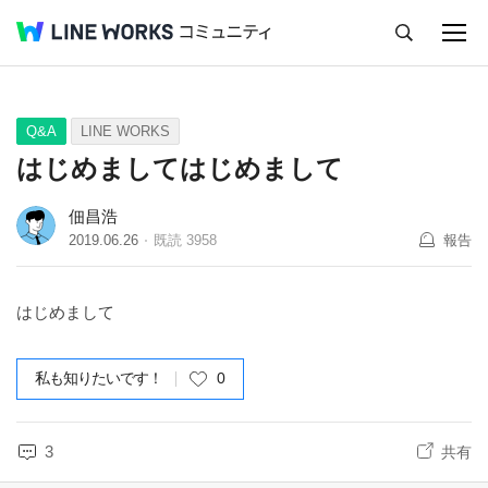
キャンセル
Q&A
Tips
Ideas
Q&A
LINE WORKS
はじめましてはじめまして
佃昌浩
2019.06.26
既読
3958
報告
はじめまして
私も知りたいです！
0
3
共有