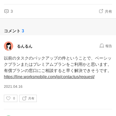
3
共有
コメント
3
るんるん
報告
以前のタスクのバックアップの件ということで、ベーシッ
クプランまたはプレミアムプランをご利用かと思います。
有償プランの窓口にご相談すると早く解決できそうです。
https://line.worksmobile.com/jp/contactus/request/
2021.04.16
い
0
共有
い
ね