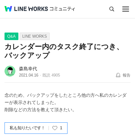
キャンセル
Q&A
Tips
Ideas
Q&A
LINE WORKS
カレンダー内のタスク終了につき、
バックアップ
森島幸代
2021.04.16
既読
4905
報告
念のため、バックアップをしたところ他の方へ私のカレンダ
ーが表示されてしまった。
削除などの方法を教えて頂きたい。
私も知りたいです！
1