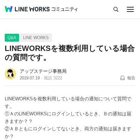
キャンセル
Q&A
Tips
Ideas
Q&A
LINE WORKS
LINEWORKSを複数利用している場合
の質問です。
アップステージ事務局
2019.07.19
既読
3222
報告
LINEWORKSを複数利用している場合の通知について質問で
す。
①ＡのLINEWORKSにログインしているとき、Ｂの通知は届
きますか？？
②ＡＢともにログインしてないとき、両方の通知は届きます
か？