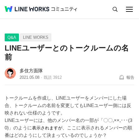
キャンセル
Q&A
Tips
Ideas
Q&A
LINE WORKS
LINEユーザーとのトークルームの名
前
多伎方面隊
2021.05.08
既読
3912
報告
トークルームを作成し、LINEユーザーをメンバーにした場
合、トークルームの名前を変更してもLINEユーザー側には反
映されない仕様のようです。
LINEユーザーには、他のメンバー名の一部が「〇〇,××,･･･(3
0)」のように
、ここに表示されるメンバーの順
表示されますが
番はどのようにして決まっているのでしょうか？