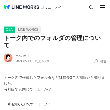
キャンセル
Q&A
Tips
Ideas
Q&A
LINE WORKS
トーク内でのフォルダの管理につい
て
makimu
2021.05.11
既読
6589
報告
トーク内で作成したフォルダなどは最長3年の期限だと知りま
した。
有料版でも同じでしょうか？
私も知りたいです！
1