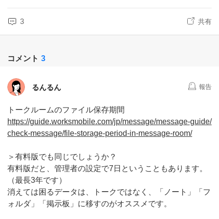
3
共有
コメント
3
るんるん
報告
トークルームのファイル保存期間
https://guide.worksmobile.com/jp/message/message-guide/
check-message/file-storage-period-in-message-room/
＞有料版でも同じでしょうか？
有料版だと、管理者の設定で7日ということもあります。
（最長3年です）
消えては困るデータは、トークではなく、「ノート」「フ
ォルダ」「掲示板」に移すのがオススメです。