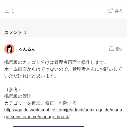
1
共有
コメント
1
るんるん
報告
掲示板のカテゴリ分けは管理者画面で操作します。
ホーム画面からはできないので、管理者さんにお願いして
いただければと思います。
（参考）
掲示板の管理
カテゴリーを追加、修正、削除する
https://guide.worksmobile.com/jp/admin/admin-guide/mana
ge-service/home/manage-board/