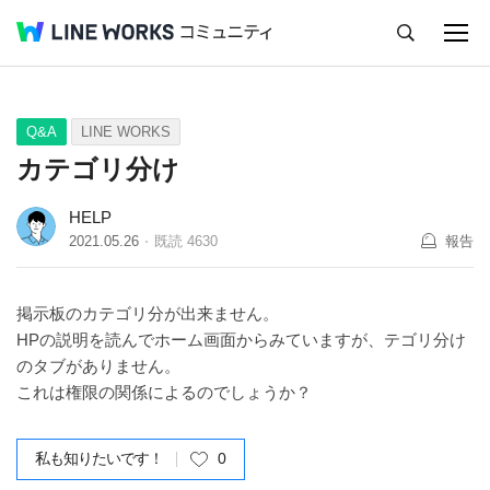
キャンセル
Q&A
Tips
Ideas
Q&A
LINE WORKS
カテゴリ分け
HELP
2021.05.26
既読
4630
報告
掲示板のカテゴリ分が出来ません。
HPの説明を読んでホーム画面からみていますが、テゴリ分け
のタブがありません。
これは権限の関係によるのでしょうか？
私も知りたいです！
0