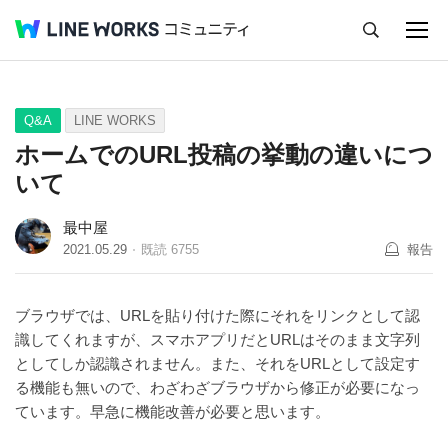
キャンセル
Q&A
Tips
Ideas
Q&A
LINE WORKS
ホームでのURL投稿の挙動の違いにつ
いて
最中屋
2021.05.29
既読
6755
報告
ブラウザでは、URLを貼り付けた際にそれをリンクとして認
識してくれますが、スマホアプリだとURLはそのまま文字列
としてしか認識されません。また、それをURLとして設定す
る機能も無いので、わざわざブラウザから修正が必要になっ
ています。早急に機能改善が必要と思います。