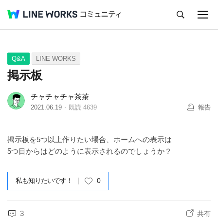
キャンセル
Q&A
Tips
Ideas
Q&A
LINE WORKS
掲示板
チャチャチャ茶茶
2021.06.19
既読
4639
報告
掲示板を5つ以上作りたい場合、ホームへの表示は
5つ目からはどのように表示されるのでしょうか？
私も知りたいです！
0
3
共有