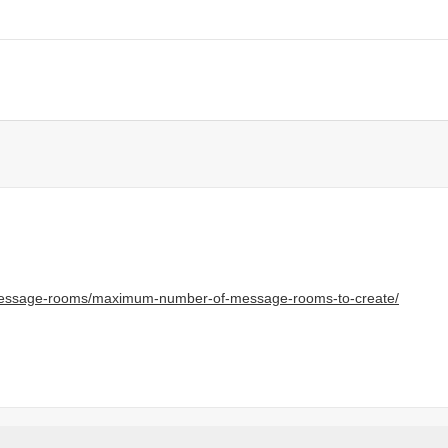
-message-rooms/maximum-number-of-message-rooms-to-create/