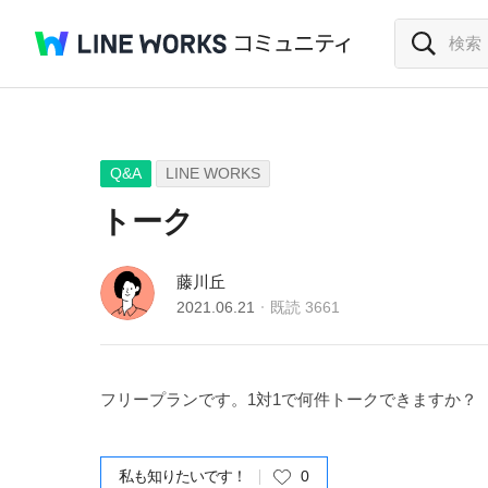
Q&A
LINE WORKS
トーク
藤川丘
2021.06.21
既読
3661
フリープランです。1対1で何件トークできますか？
私も知りたいです！
0