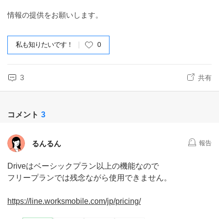
情報の提供をお願いします。
私も知りたいです！
0
3
共有
コメント
3
るんるん
報告
Driveはベーシックプラン以上の機能なので
フリープランでは残念ながら使用できません。
https://line.worksmobile.com/jp/pricing/