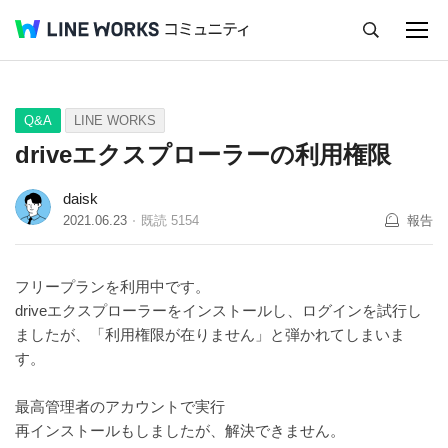
キャンセル
Q&A
Tips
Ideas
Q&A
LINE WORKS
driveエクスプローラーの利用権限
daisk
2021.06.23
既読
5154
報告
フリープランを利用中です。
driveエクスプローラーをインストールし、ログインを試行し
ましたが、「利用権限が在りません」と弾かれてしまいま
す。
最高管理者のアカウントで実行
再インストールもしましたが、解決できません。