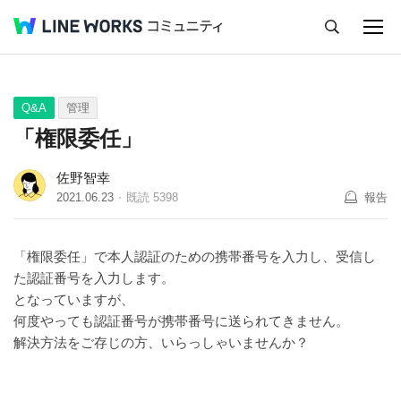
キャンセル
Q&A
Tips
Ideas
Q&A
管理
「権限委任」
佐野智幸
2021.06.23
既読
5398
報告
「権限委任」で本人認証のための携帯番号を入力し、受信し
た認証番号を入力します。
となっていますが、
何度やっても認証番号が携帯番号に送られてきません。
解決方法をご存じの方、いらっしゃいませんか？