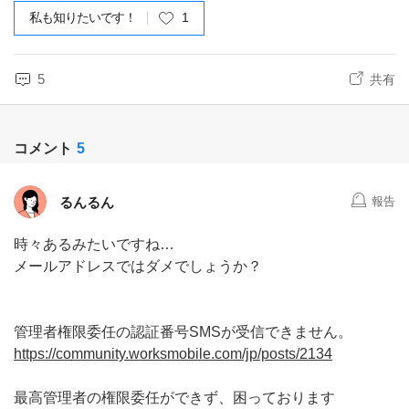
私も知りたいです！
1
5
共有
コメント
5
るんるん
報告
時々あるみたいですね…
メールアドレスではダメでしょうか？
管理者権限委任の認証番号SMSが受信できません。
https://community.worksmobile.com/jp/posts/2134
最高管理者の権限委任ができず、困っております