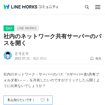
キャンセル
Q&A
Tips
Ideas
Q&A
LINE WORKS
社内のネットワーク共有サーバーのパ
スを開く
とりとり
2021.07.21
既読
9511
報告
\\サーバー名\共有フ
社内のネットワーク・サーバーのパス「
ォルダ名\～～
」を共有したいのですがクリックしたら開くよ
うに出来ないでしょうか？
私も知りたいです！
3