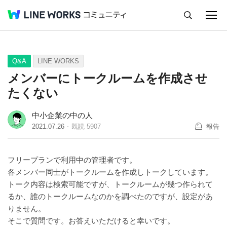
キャンセル
Q&A
Tips
Ideas
Q&A
LINE WORKS
メンバーにトークルームを作成させ
たくない
中小企業の中の人
2021.07.26
既読
5907
報告
フリープランで利用中の管理者です。
各メンバー同士がトークルームを作成しトークしています。
トーク内容は検索可能ですが、トークルームが幾つ作られて
るか、誰のトークルームなのかを調べたのですが、設定があ
りません。
そこで質問です。お答えいただけると幸いです。