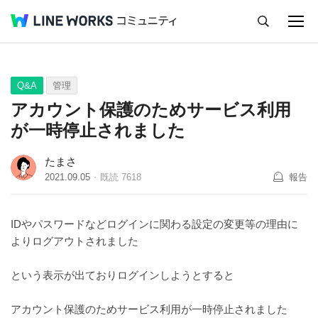
キャンセル
Q&A
Tips
Ideas
Q&A
管理
アカウント保護のためサービス利用
が一時停止されました
たまさ
2021.09.05
既読
7618
報告
IDやパスワードなどログインに関わる設定の変更等の理由に
よりログアウトされました
という表示が出ておりログインしようとすると
アカウント保護のためサービス利用が一時停止されました