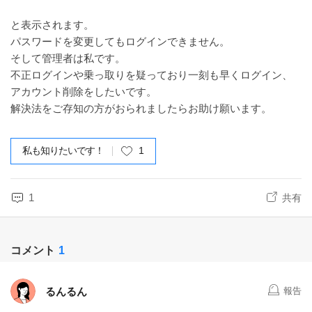
と表示されます。
パスワードを変更してもログインできません。
そして管理者は私です。
不正ログインや乗っ取りを疑っており一刻も早くログイン、
アカウント削除をしたいです。
解決法をご存知の方がおられましたらお助け願います。
私も知りたいです！
1
1
共有
コメント
1
るんるん
報告