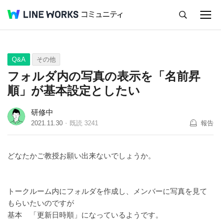
キャンセル
Q&A
Tips
Ideas
Q&A
その他
フォルダ内の写真の表示を「名前昇
順」が基本設定としたい
研修中
2021.11.30
既読
3241
報告
どなたかご教授お願い出来ないでしょうか。
トークルーム内にフォルダを作成し、メンバーに写真を見て
もらいたいのですが
基本 「更新日時順」になっているようです。