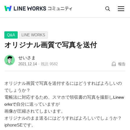
キャンセル
Q&A
Tips
Ideas
Q&A
LINE WORKS
オリジナル画質で写真を送付
せいさま
2021.12.14
既読
9582
報告
オリジナル画質で写真を送付するにはどうすればよろしいの
でしょうか？
電帳法に対応するため、スマホで領収書の写真を撮影し
Linew
自分に送っていますが
orksで
画像が圧縮されてしまいます。
オリジナルのまま送るにはどうすればよろしいでしょうか？
iphoneSEです。