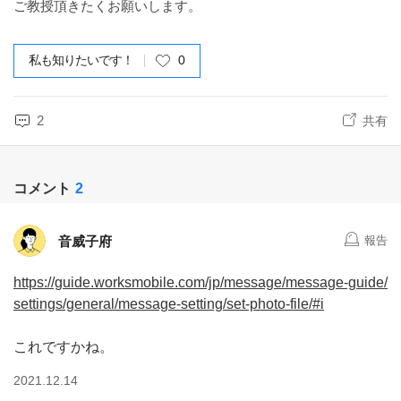
ご教授頂きたくお願いします。
私も知りたいです！
0
2
共有
コメント
2
音威子府
報告
https://guide.worksmobile.com/jp/message/message-guide/
settings/general/message-setting/set-photo-file/#i
これですかね。
2021.12.14