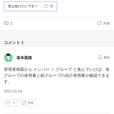
私も知りたいです！
0
2
共有
コメント
2
坂本黒猫
報告
管理者画面から メンバー ＞ グループ と進んでいけば、各
グループの使用量と総グループの合計使用量が確認できま
す。
2022.01.04
い
1
共有
い