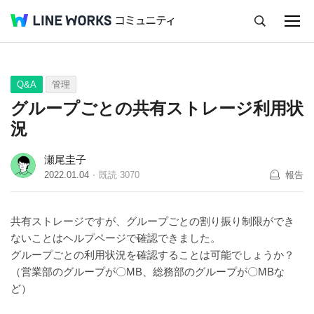
キャンセル
Q&A
Tips
Ideas
Q&A
管理
グループごとの共有ストレージ利用状
況
瀬尾圭子
2022.01.04
既読
3070
報告
共有ストレージですが、グループごとの割り振り制限ができ
ないことはヘルプページで確認できました。
グループごとの利用状況を確認することは可能でしょうか？
（営業部のグループが〇MB、総務部のグループが〇MBな
ど）