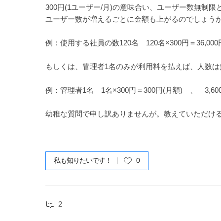
300円(1ユーザー/月)の意味合い、ユーザー数無制
ユーザー数が増えるごとに金額も上がるのでしょう
例：使用する社員の数120名 120名×300円＝36,000円
もしくは、管理者1名のみが利用料を払えば、人数は
例：管理者1名 1名×300円＝300円(月額) 、 3,60
幼稚な質問で申し訳ありませんが。教えていただけ
私も知りたいです！
0
2