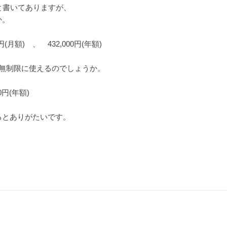
限と書いてありますが、
か。
(月額) 、 432,000円(年額)
無制限に使えるのでしょうか。
0円(年額)
るとありがたいです。