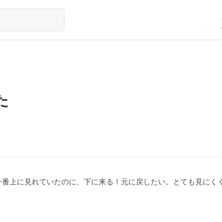
た
一番上に見れていたのに、下に来る！元に戻したい。とても見にく