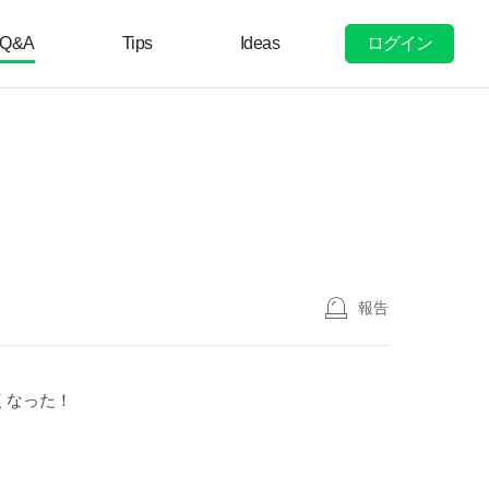
ログイン
Q&A
Tips
Ideas
報告
くなった！