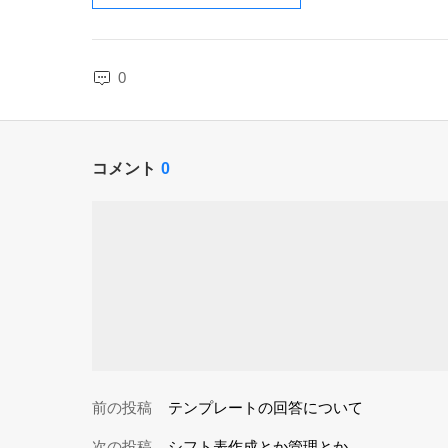
0
コメント
0
前の投稿
テンプレートの回答について
次の投稿
シフト表作成とか管理とか