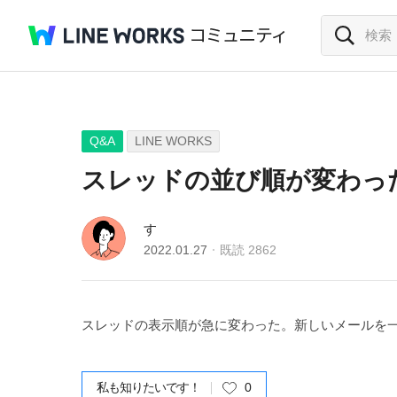
Q&A
LINE WORKS
スレッドの並び順が変わっ
す
2022.01.27
既読
2862
スレッドの表示順が急に変わった。新しいメールを
私も知りたいです！
0