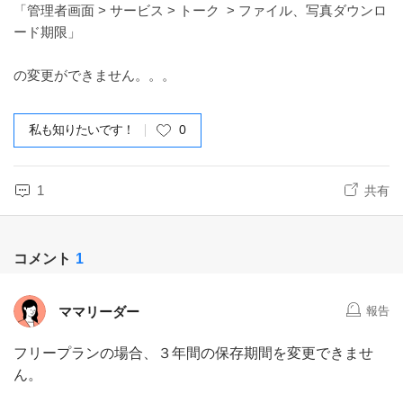
「管理者画面 > サービス > トーク > ファイル、写真ダウンロ
ード期限」
の変更ができません。。。
私も知りたいです！
0
1
共有
コメント
1
ママリーダー
報告
フリープランの場合、３年間の保存期間を変更できませ
ん。