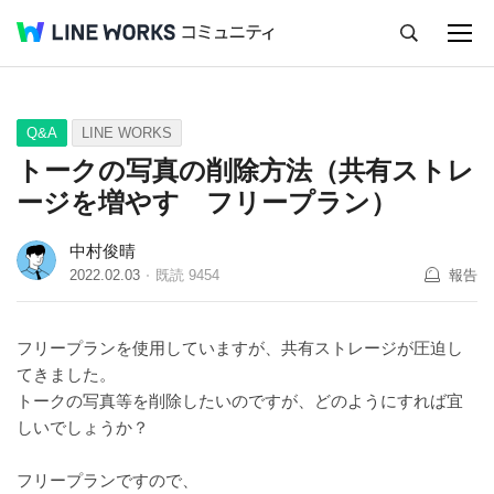
キャンセル
Q&A
Tips
Ideas
Q&A
LINE WORKS
トークの写真の削除方法（共有ストレ
ージを増やす フリープラン）
中村俊晴
2022.02.03
既読
9454
報告
フリープランを使用していますが、共有ストレージが圧迫し
てきました。
トークの写真等を削除したいのですが、どのようにすれば宜
しいでしょうか？
フリープランですので、