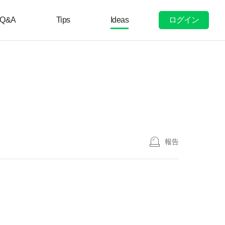
ログイン
Q&A
Tips
Ideas
報告