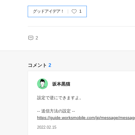
グッドアイデア！
1
2
コメント
2
坂本黒猫
設定で逆にできますよ。
-- 送信方法の設定 --
https://guide.worksmobile.com/jp/message/message
2022.02.15