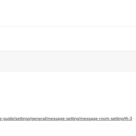
-guide/settings/general/message-setting/message-room-setting/#i-3