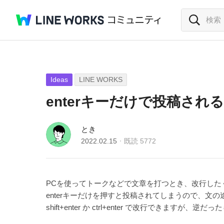
Ideas
LINE WORKS
enterキーだけで投稿される
とき
2022.02.15
既読
5772
PCを使ってトークなどで文章を打つとき、改行したく
enterキーだけを押すと投稿されてしまうので、文
shift+enter か ctrl+enter で改行できま