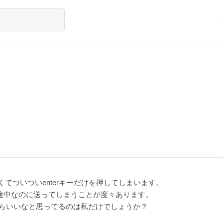
てついついenterキーだけを押してしまいます。
の途中なのに送ってしまうことが度々あります。
すが、逆だったらいいなと思ってるのは私だけでしょうか？