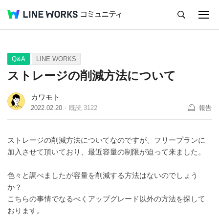
キャンセル
Q&A
Tips
Ideas
Q&A
LINE WORKS
ストレージの削減方法について
カワモト
2022.02.20
既読
3122
報告
ストレージの削減方法についてなのですが、フリープランに
加入させて頂いており、最近容量の制限が迫って来ました。
色々と調べましたが容量を削減する方法はないのでしょう
か？
こちらの事情でなるべくアップグレード以外の方法を探して
おります。