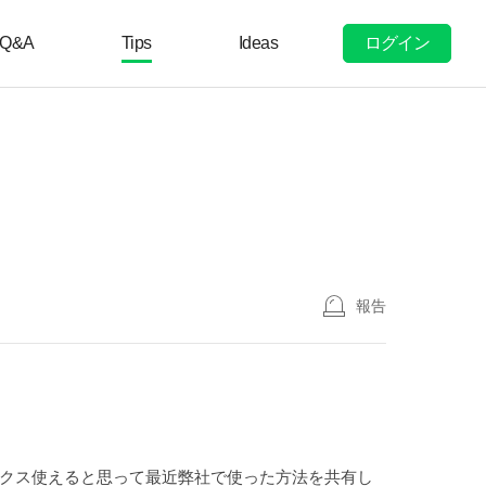
ログイン
Q&A
Tips
Ideas
報告
ークス使えると思って最近弊社で使った方法を共有し