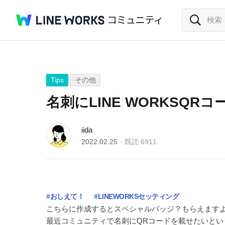
Tips
その他
名刺にLINE WORKSQR
iida
2022.02.25
既読
6911
#おしえて！
#LINEWORKSセッティング
こちらに作成するとスペシャルバッジ？もらえます
最近コミュニティで名刺にQRコードを載せたいと