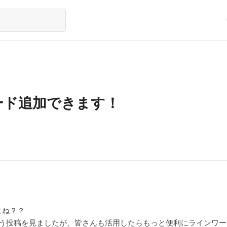
コード追加できます！
よね？？
いう投稿を見ましたが、皆さんも活用したらもっと便利にラインワ