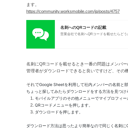
ます。
https://community.worksmobile.com/jp/posts/4757
名刺へのQRコードの記載
https://community.worksmobile.com/jp/posts/4757
名刺にQRコードを載せるとき一番の問題はメンバー
管理者がダウンロードできると良いですけど、その
それで
Google Sheetを利用して社内メンバーの名
ちょっと探してみたらダウンロードをする方法を見つけ
モバイルアプリのその他メニューでマイプロフィー
QRコードメニューを押します。
ダウンロードを押します。
ダウンロード方法は思ったより簡単なので同じく名刺に