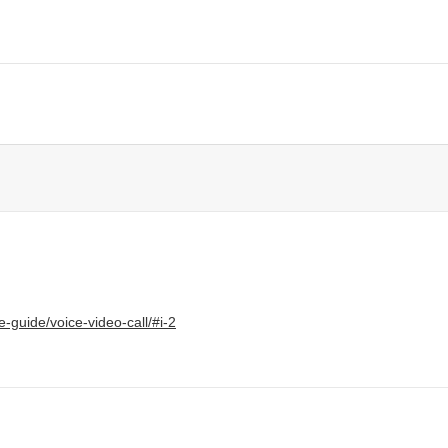
guide/voice-video-call/#i-2