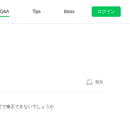
ログイン
Q&A
Tips
Ideas
報告
定で修正できないでしょうか