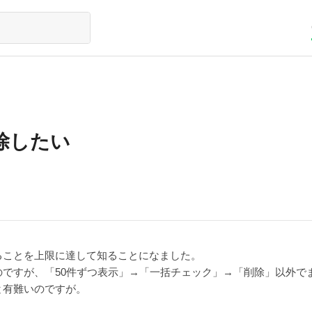
除したい
ることを上限に達して知ることになました。
ですが、「50件ずつ表示」→「一括チェック」→「削除」以外で
と有難いのですが。