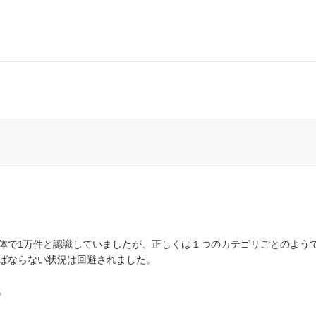
体で1万件と認識していましたが、正しくは１つのカテゴリごとのよう
ばならない状況は回避されました。
。