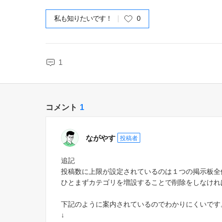
私も知りたいです！
0
1
コメント
1
ながやす
投稿者
追記
投稿数に上限が設定されているのは１つの掲示板全
ひとまずカテゴリを増設することで削除をしなけれ
下記のように案内されているのでわかりにくいです
↓