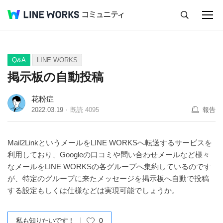
キャンセル
Q&A
Tips
Ideas
Q&A
LINE WORKS
掲示板の自動投稿
花粉症
2022.03.19
既読
4095
報告
Mail2LinkというメールをLINE WORKSへ転送するサービスを
利用しており、Googleの口コミや問い合わせメールなど様々
なメールをLINE WORKSの各グループへ集約しているのです
が、特定のグループに来たメッセージを掲示板へ自動で投稿
する設定もしくは仕様などは実現可能でしょうか。
私も知りたいです！
0