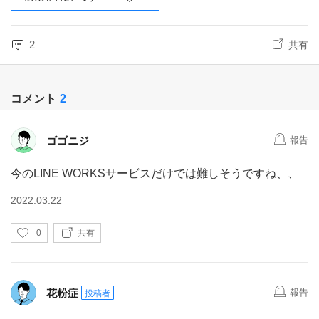
2
共有
コメント
2
ゴゴニジ
報告
今のLINE WORKSサービスだけでは難しそうですね、、
2022.03.22
い
0
共有
い
ね
花粉症
報告
投稿者