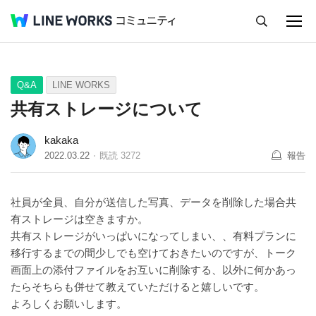
キャンセル
Q&A
Tips
Ideas
Q&A
LINE WORKS
共有ストレージについて
kakaka
2022.03.22
既読
3272
報告
社員が全員、自分が送信した写真、データを削除した場合共
有ストレージは空きますか。
共有ストレージがいっぱいになってしまい、、有料プランに
移行するまでの間少しでも空けておきたいのですが、トーク
画面上の添付ファイルをお互いに削除する、以外に何かあっ
たらそちらも併せて教えていただけると嬉しいです。
よろしくお願いします。