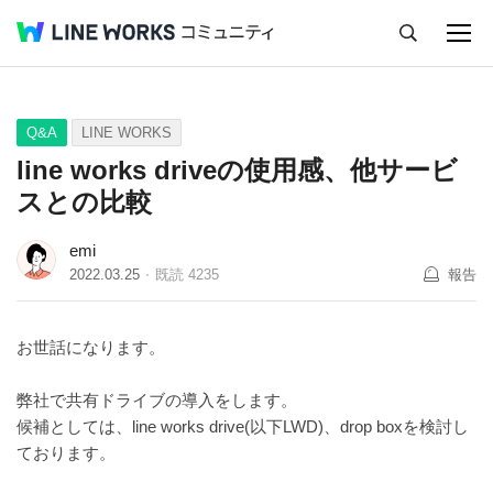
キャンセル
Q&A
Tips
Ideas
Q&A
LINE WORKS
line works driveの使用感、他サービ
スとの比較
emi
2022.03.25
既読
4235
報告
お世話になります。
弊社で共有ドライブの導入をします。
候補としては、line works drive(以下LWD)、drop boxを検討し
ております。