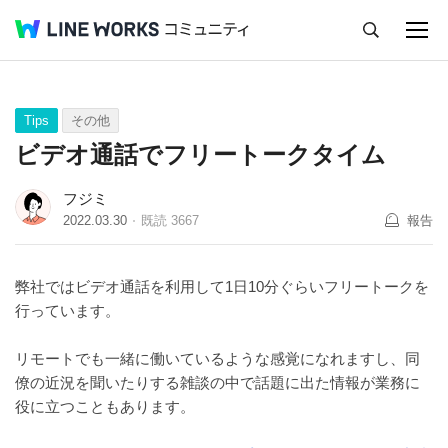
キャンセル
Q&A
Tips
Ideas
Tips
その他
ビデオ通話でフリートークタイム
フジミ
2022.03.30
既読
3667
報告
弊社ではビデオ通話を利用して1日10分ぐらいフリートークを
行っています。
リモートでも一緒に働いているような感覚になれますし、同
僚の近況を聞いたりする雑談の中で話題に出た情報が業務に
役に立つこともあります。