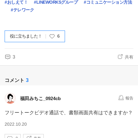
#おしえて！
#LINEWORKSグループ
#コミュニケーション方法
#テレワーク
役に立ちました！
6
3
共有
コメント
3
福田みちこ_0924cb
報告
フリートークビデオ通話で、書類画面共有はできますか？
2022.10.20