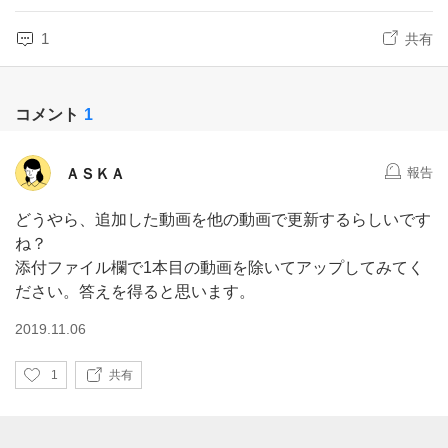
1
共有
コメント
1
ＡＳＫＡ
報告
どうやら、追加した動画を他の動画で更新するらしいです
ね？
添付ファイル欄で1本目の動画を除いてアップしてみてく
ださい。答えを得ると思います。
2019.11.06
い
1
共有
い
ね