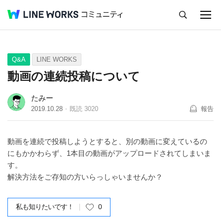
キャンセル
Q&A
Tips
Ideas
Q&A
LINE WORKS
動画の連続投稿について
たみー
2019.10.28
既読
3020
報告
動画を連続で投稿しようとすると、別の動画に変えているの
にもかかわらず、1本目の動画がアップロードされてしまいま
す。
解決方法をご存知の方いらっしゃいませんか？
私も知りたいです！
0