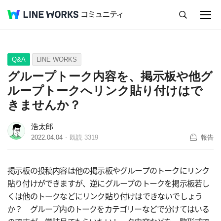
キャンセル
Q&A
Tips
Ideas
Q&A
LINE WORKS
グループトーク内容を、掲示板や他グ
ループトークへリンク貼り付けはで
きませんか？
浩太郎
2022.04.04
既読
3319
報告
掲示板の投稿内容は他の掲示板やグループのトークにリンク
貼り付けができますが、逆にグループのトークを掲示板若し
くは他のトークなどにリンク貼り付けはできないでしょう
か？ グループ内のトークをカテゴリーなどで分けてはいる