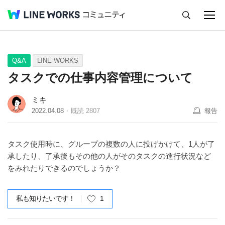
キャンセル
Q&A
Tips
Ideas
Q&A
LINE WORKS
タスクでの仕事内容管理について
ミキ
2022.04.08
既読
2807
報告
タスク使用時に、グループの複数の人に投げかけて、1人が了
承したり、了承後もその他の人がそのタスクの進行状況など
をみれたりできるのでしょうか？
私も知りたいです！
1