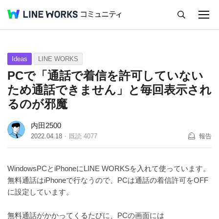
キャンセル
Q&A
Tips
Ideas
Ideas
LINE WORKS
PCで「通話で着信を許可していない
ため通話できません」と毎回表示され
るのが邪魔
内田2500
2022.04.18
既読
4077
報告
WindowsPCとiPhoneにLINE WORKSを入れて使っています。
無料通話はiPhoneで行なうので、PCは通話の着信許可をOFF
に設定しています。
無料通話がかかってくるたびに、PCの画面には