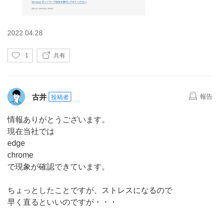
2022.04.28
い
1
共有
い
ね
古井
報告
投稿者
情報ありがとうございます。
現在当社では
edge
chrome
で現象が確認できています。
ちょっとしたことですが、ストレスになるので
早く直るといいのですが・・・