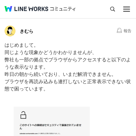
キャンセル
Q&A
Tips
Ideas
コメント
5
きむら
報告
はじめまして。
同じような現象かどうかわかりませんが、
弊社も一部の拠点でブラウザからアクセスすると以下のよ
うな表示なります。
昨日の朝から続いており、いまだ解消できません。
ブラウザを再読み込みも連打しないと正常表示できない状
態で困っています。