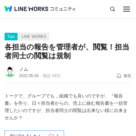
キャンセル
Q&A
Tips
Ideas
Tips
LINE WORKS
各担当の報告を管理者が、閲覧！担当
者同士の閲覧は規制
ノム
2022.05.04
既読
3421
報告
トークで、グループでも，組織でも良いのですが、『報告
書』を作り、日々担当者からの、売上に絡む報告書を一括管
理したいのですが、担当者同士の閲覧は出来ない様に出来ま
せんか？