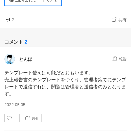
役に立ちました！
1
2
共有
コメント
2
とんぼ
報告
テンプレート使えば可能だとおもいます。
売上報告書のテンプレートをつくり、管理者宛てにテンプ
レートで送信すれば、閲覧は管理者と送信者のみとなりま
す。
2022.05.05
い
1
共有
い