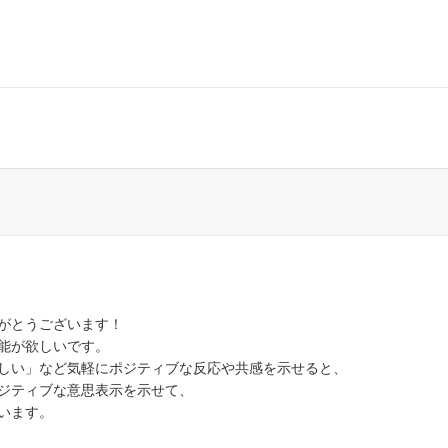
がとうございます！
能が欲しいです。
しい」など気軽にポジティブな反応や共感を示せると、
ジティブな意思表示を示せて、
います。