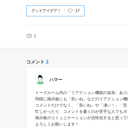
グッドアイデア！
17
2
コメント
2
ハマー
トークルーム内の「リアクション機能の追加」あり
同様に掲示板にも「良いね」などのリアクション機
コメントだけでなく、「良いね」や「凄い！」「悲
忙しかったり、コメントを書くのが苦手な人でもポ
掲示板のコミュニケーションが活性化すると思って
よろしくお願いします！