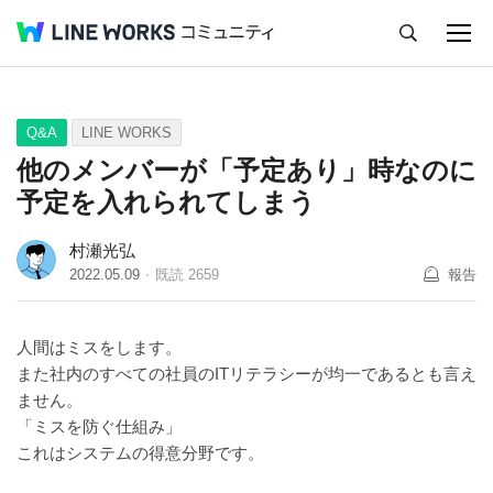
キャンセル
Q&A
Tips
Ideas
Q&A
LINE WORKS
他のメンバーが「予定あり」時なのに
予定を入れられてしまう
村瀬光弘
2022.05.09
既読
2659
報告
人間はミスをします。
また社内のすべての社員のITリテラシーが均一であるとも言え
ません。
「ミスを防ぐ仕組み」
これはシステムの得意分野です。