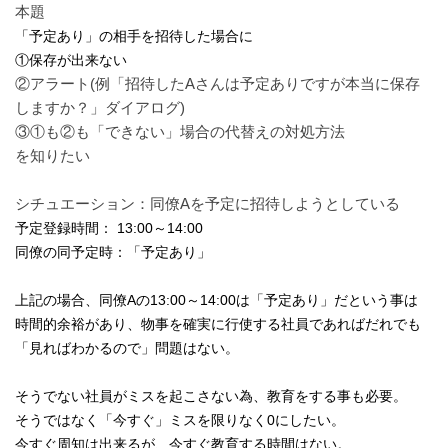
本題
「予定あり」の相手を招待した場合に
①保存が出来ない
②アラート(例「招待したAさんは予定ありですが本当に保存
しますか？」ダイアログ)
③①も②も「できない」場合の代替えの対処方法
を知りたい
シチュエーション：同僚Aを予定に招待しようとしている
予定登録時間： 13:00～14:00
同僚の同予定時：「予定あり」
上記の場合、同僚Aの
13:00～14:00は
「予定あり」だという事は
時間的余裕があり、物事を確実に行使する社員であればだれでも
「見ればわかるので」問題はない。
そうでない社員がミスを起こさない為、教育をする事も必要。
そうではなく「今すぐ」ミスを限りなく0にしたい。
今すぐ周知は出来るが、今すぐ教育する時間はない。