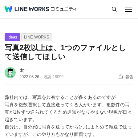
キャンセル
Q&A
Tips
Ideas
Ideas
LINE WORKS
写真2枚以上は、1つのファイルとし
て送信してほしい
太一
2022.05.26
既読
16099
報告
弊社内では、写真を共有することが多くあるのですが
写真を複数選択して直接送ってくる人がいます。複数件の写
真が1枚ずつ送られてくるため通知がなりやまない現象が日々
起きています。
自分は、自分宛に写真を送ってから1つにまとめて転送で送っ
ていますが、このやり方もかなり面倒です。