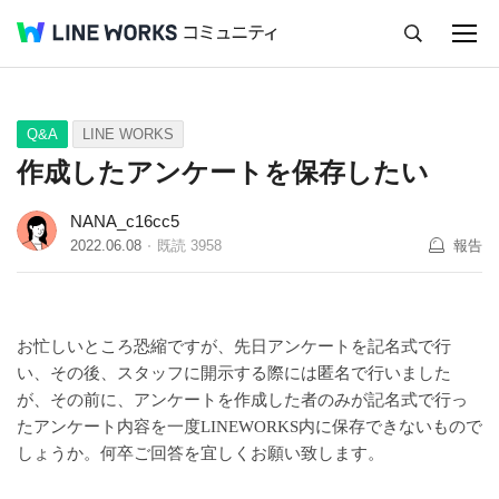
キャンセル
Q&A
Tips
Ideas
Q&A
LINE WORKS
作成したアンケートを保存したい
NANA_c16cc5
2022.06.08
既読
3958
報告
お忙しいところ恐縮ですが、先日アンケートを記名式で行
い、その後、スタッフに開示する際には匿名で行いました
が、その前に、アンケートを作成した者のみが記名式で行っ
たアンケート内容を一度
LINEWORKS
内に保存できないもので
しょうか。何卒ご回答を宜しくお願い致します。