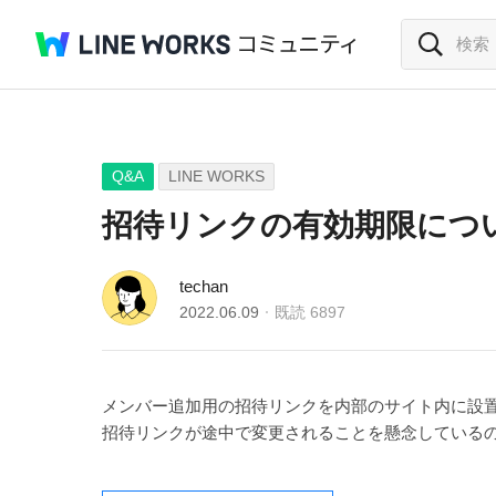
Q&A
LINE WORKS
招待リンクの有効期限につ
techan
2022.06.09
既読
6897
メンバー追加用の招待リンクを内部のサイト内に設
招待リンクが途中で変更されることを懸念している