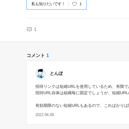
私も知りたいです！
1
1
コメント
1
とんぼ
招待リンクは短縮URLを使用しているため、有限
招待URL自体は組織毎に固定でしょうが、短縮UR
有効期限のない短縮URLもあるので、こればかり
2022.06.09