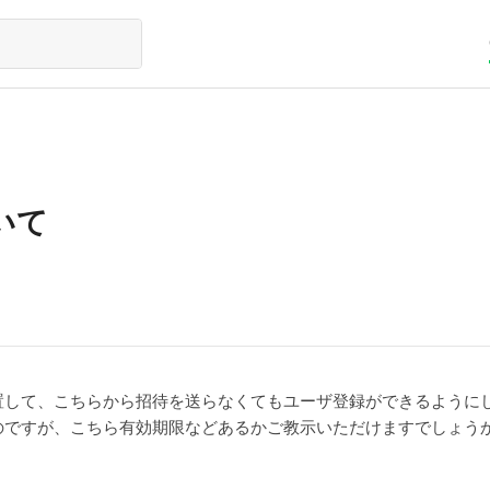
いて
置して、こちらから招待を送らなくてもユーザ登録ができるように
のですが、こちら有効期限などあるかご教示いただけますでしょう