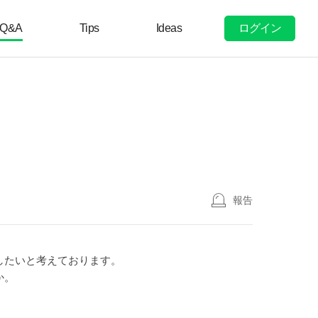
ログイン
Q&A
Tips
Ideas
報告
したいと考えております。
か。