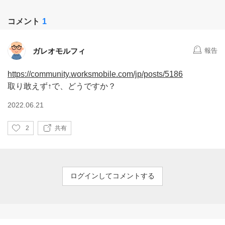
コメント
1
ガレオモルフィ
報告
https://community.worksmobile.com/jp/posts/5186
取り敢えず↑で、どうですか？
2022.06.21
い
2
共有
い
ね
ログインしてコメントする