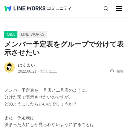
キャンセル
Q&A
Tips
Ideas
Q&A
LINE WORKS
メンバー予定表をグループで分けて表
示させたい
はくまい
2022.06.21
既読
2111
報告
メンバー予定表を一号店と二号店のように、
分けた形で表示させたいのですが、
どのようにしたらいいのでしょうか？
また、予定表は
決まった人にしか見られないようにすることは