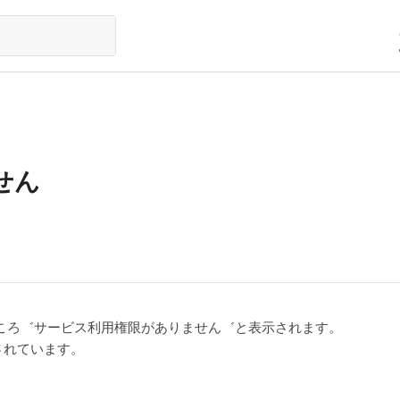
せん
たところ゛サービス利用権限がありません゛と表示されます。
されています。