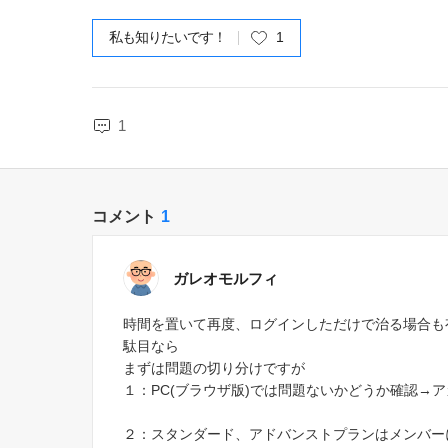
私も知りたいです！
1
1
コメント
1
ガレオモルフィ
時間を置いて再度、ログインしただけで治る場合も
駄目なら
まずは問題の切り分けですが
１：PC(ブラウザ版)では問題ないかどうか確認→
２：スタンダード、アドバンストプランはメンバー