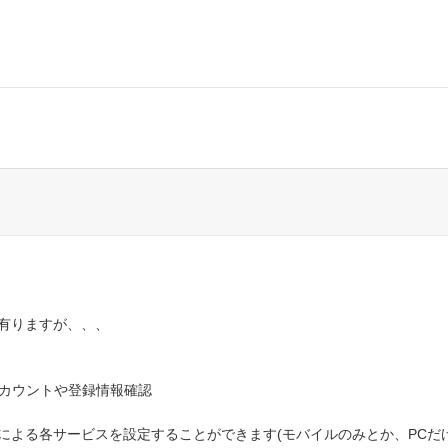
有りますが、、、
アカウントや登録情報確認
による各サービスを設定することができます(モバイルのみとか、PCだけ