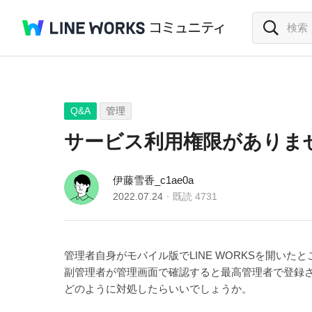
Q&A
管理
サービス利用権限がありま
伊藤雪香_c1ae0a
2022.07.24
既読
4731
管理者自身がモバイル版でLINE WORKSを開い
副管理者が管理画面で確認すると最高管理者で登録
どのように対処したらいいでしょうか。